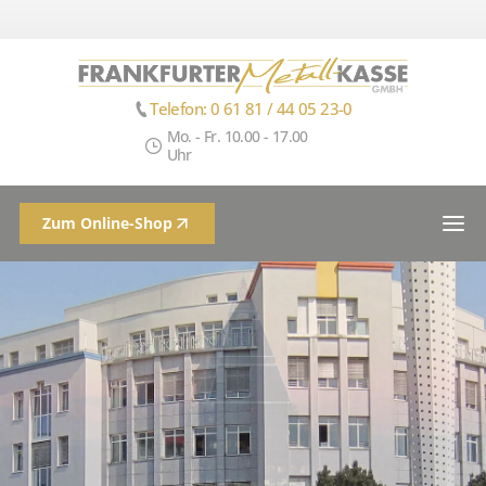
Telefon: 0 61 81 / 44 05 23-0
Mo. - Fr. 10.00 - 17.00
Uhr
Zum Online-Shop