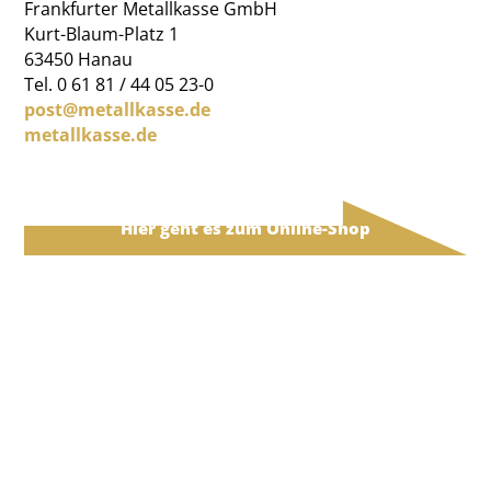
Frankfurter Metallkasse GmbH
Kurt-Blaum-Platz 1
63450 Hanau
Tel. 0 61 81 / 44 05 23-0
post@metallkasse.de
metallkasse.de
Hier geht es zum Online-Shop
Frankfurter Metallkasse GmbH
•
Kurt-Blaum-Platz 1
•
63450
Hanau
Tel. 0 61 81 / 44 05 23-0
post@metallkasse.de
•
metallkasse.de
•
Impressum
•
Datenschutz