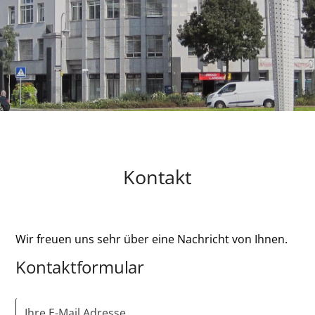
Slide 2 of 6.
Kontakt
Wir freuen uns sehr über eine Nachricht von Ihnen.
Kontaktformular